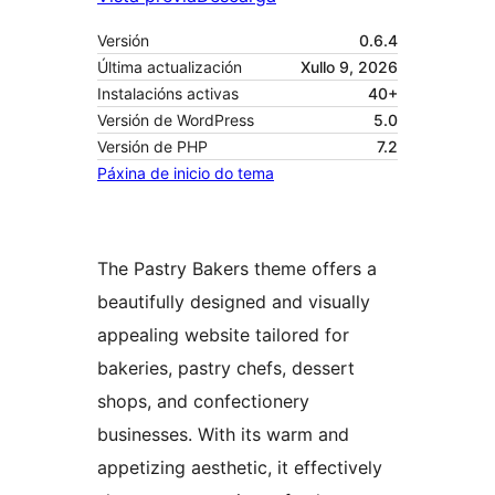
Versión
0.6.4
Última actualización
Xullo 9, 2026
Instalacións activas
40+
Versión de WordPress
5.0
Versión de PHP
7.2
Páxina de inicio do tema
The Pastry Bakers theme offers a
beautifully designed and visually
appealing website tailored for
bakeries, pastry chefs, dessert
shops, and confectionery
businesses. With its warm and
appetizing aesthetic, it effectively