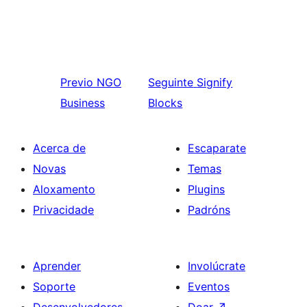
Previo
NGO
Seguinte
Signify
Business
Blocks
Acerca de
Escaparate
Novas
Temas
Aloxamento
Plugins
Privacidade
Padróns
Aprender
Involúcrate
Soporte
Eventos