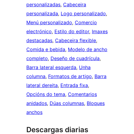
personalizadas
, 
Cabeceira
personalizada
, 
Logo personalizado
, 
Menú personalizado
, 
Comercio
electrónico
, 
Estilo do editor
, 
Imaxes
destacadas
, 
Cabeceira flexible
, 
Comida e bebida
, 
Modelo de ancho
completo
, 
Deseño de cuadrícula
, 
Barra lateral esquerda
, 
Unha
columna
, 
Formatos de artigo
, 
Barra
lateral dereita
, 
Entrada fixa
, 
Opcións do tema
, 
Comentarios
anidados
, 
Dúas columnas
, 
Bloques
anchos
Descargas diarias