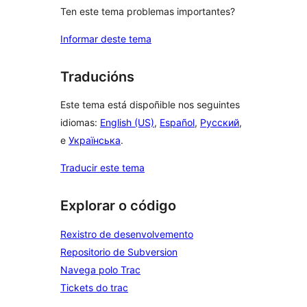
Ten este tema problemas importantes?
Informar deste tema
Traducións
Este tema está dispoñible nos seguintes
idiomas:
English (US)
,
Español
,
Русский
,
e
Українська
.
Traducir este tema
Explorar o código
Rexistro de desenvolvemento
Repositorio de Subversion
Navega polo Trac
Tickets do trac