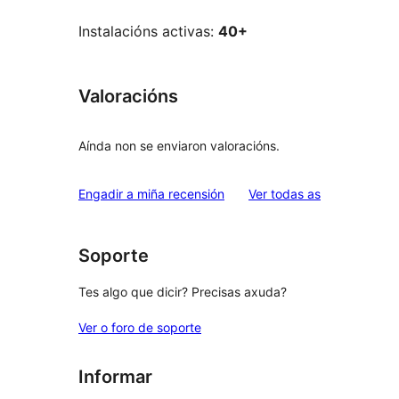
Instalacións activas:
40+
Valoracións
Aínda non se enviaron valoracións.
valoracións
Engadir a miña recensión
Ver todas as
Soporte
Tes algo que dicir? Precisas axuda?
Ver o foro de soporte
Informar