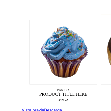
Vista previa
Descarga