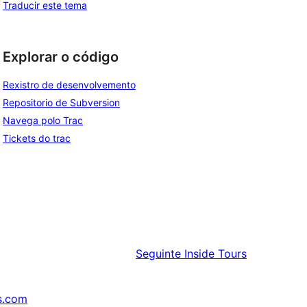
Traducir este tema
Explorar o código
Rexistro de desenvolvemento
Repositorio de Subversion
Navega polo Trac
Tickets do trac
Seguinte
Inside Tours
s.com