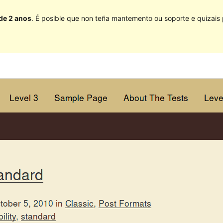
 de 2 anos
. É posible que non teña mantemento ou soporte e quizais