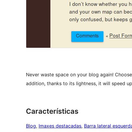
Never waste space on your blog again! Choos
addition, thanks to its lightness, it will speed u
Características
Blog
, 
Imaxes destacadas
, 
Barra lateral esquerd