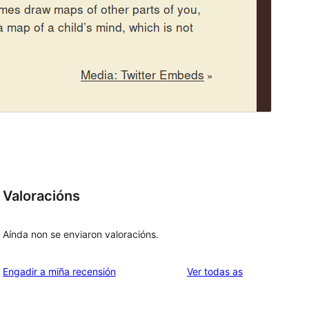
Valoracións
Aínda non se enviaron valoracións.
valoracións
Engadir a miña recensión
Ver todas as