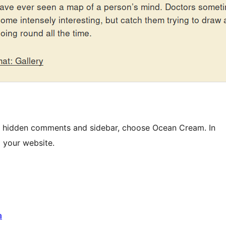
e hidden comments and sidebar, choose Ocean Cream. In
p your website.
a