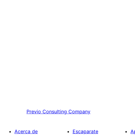
Previo
Consulting Company
Acerca de
Escaparate
A