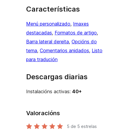
Características
Menú personalizado
, 
Imaxes
destacadas
, 
Formatos de artigo
, 
Barra lateral dereita
, 
Opcións do
tema
, 
Comentarios anidados
, 
Listo
para tradución
Descargas diarias
Instalacións activas:
40+
Valoracións
5
de 5 estrelas