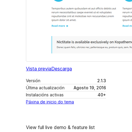
Vista previa
Descarga
Versión
2.1.3
Última actualización
Agosto 19, 2016
Instalacións activas
40+
Páxina de inicio do tema
View full live demo & feature list