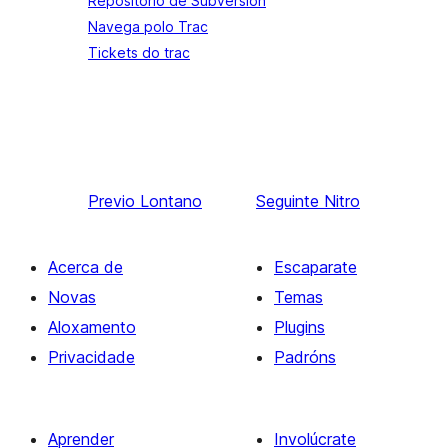
Repositorio de Subversion
Navega polo Trac
Tickets do trac
Previo
Lontano
Seguinte
Nitro
Acerca de
Escaparate
Novas
Temas
Aloxamento
Plugins
Privacidade
Padróns
Aprender
Involúcrate