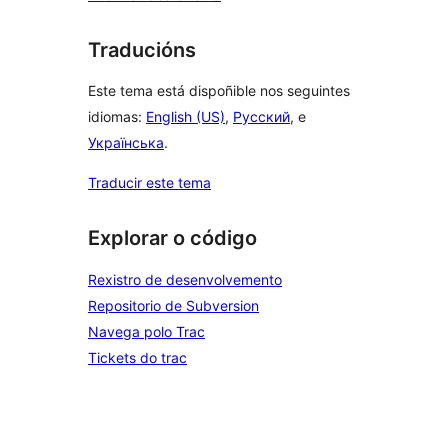
Traducións
Este tema está dispoñible nos seguintes
idiomas:
English (US)
,
Русский
, e
Українська
.
Traducir este tema
Explorar o código
Rexistro de desenvolvemento
Repositorio de Subversion
Navega polo Trac
Tickets do trac