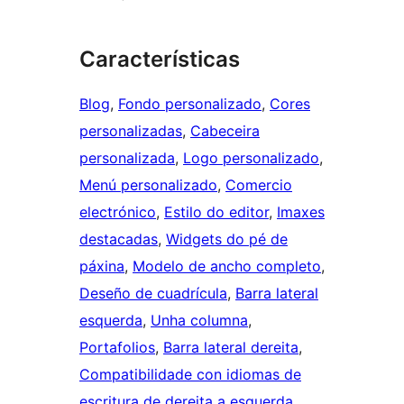
Características
Blog
, 
Fondo personalizado
, 
Cores
personalizadas
, 
Cabeceira
personalizada
, 
Logo personalizado
, 
Menú personalizado
, 
Comercio
electrónico
, 
Estilo do editor
, 
Imaxes
destacadas
, 
Widgets do pé de
páxina
, 
Modelo de ancho completo
, 
Deseño de cuadrícula
, 
Barra lateral
esquerda
, 
Unha columna
, 
Portafolios
, 
Barra lateral dereita
, 
Compatibilidade con idiomas de
escritura de dereita a esquerda