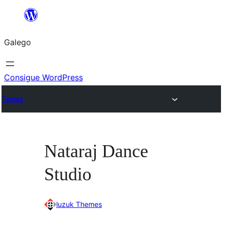
Saltar
ao
Galego
contido
Consigue WordPress
Temas
Nataraj Dance
Studio
luzuk Themes