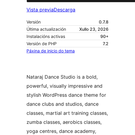
Vista previa
Descarga
Versión
0.7.8
Última actualización
Xullo 23, 2026
Instalacións activas
90+
Versión de PHP
7.2
Páxina de inicio do tema
Nataraj Dance Studio is a bold,
powerful, visually impressive and
stylish WordPress dance theme for
dance clubs and studios, dance
classes, martial art training classes,
zumba classes, aerobics classes,
yoga centres, dance academy,