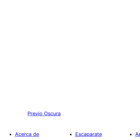
Previo
Oscura
Acerca de
Escaparate
A