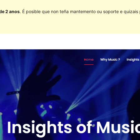
 de 2 anos
. É posible que non teña mantemento ou soporte e quizais