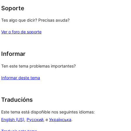
Soporte
Tes algo que dicir? Precisas axuda?
Ver o foro de soporte
Informar
Ten este tema problemas importantes?
Informar deste tema
Traducións
Este tema está dispoñible nos seguintes idiomas:
English (US)
,
Русский
, e
Українська
.