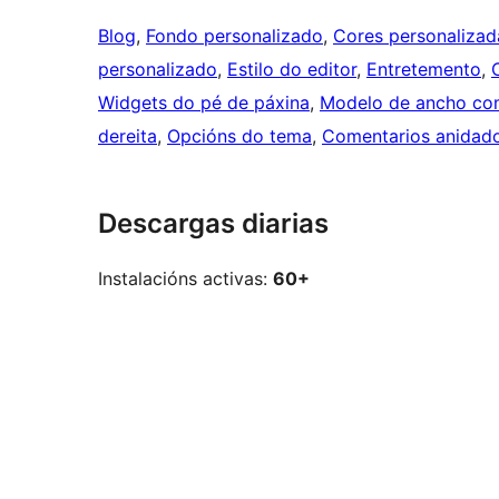
Blog
, 
Fondo personalizado
, 
Cores personalizad
personalizado
, 
Estilo do editor
, 
Entretemento
, 
Widgets do pé de páxina
, 
Modelo de ancho co
dereita
, 
Opcións do tema
, 
Comentarios anidad
Descargas diarias
Instalacións activas:
60+