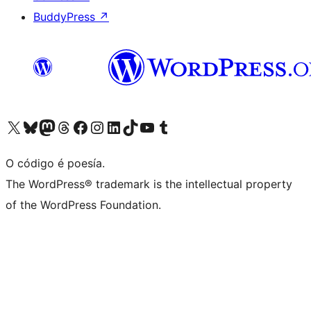
BuddyPress
↗
Visita la cuenta de X (anteriormente Twitter)
Visita a nosa conta de Bluesky
Visita a nosa conta de Mastodon
Visita a nosa conta de Threads
Visita a nosa páxina de Facebook
Visita a nosa conta de Instagram
Visita a nosa conta de LinkedIn
Visita a nosa conta de TikTok
Visita a nosa canle de YouTube
Visita a nosa conta de Tumblr
O código é poesía.
The WordPress® trademark is the intellectual property
of the WordPress Foundation.