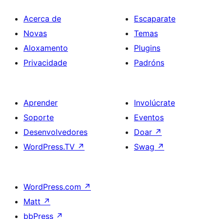
Acerca de
Escaparate
Novas
Temas
Aloxamento
Plugins
Privacidade
Padróns
Aprender
Involúcrate
Soporte
Eventos
Desenvolvedores
Doar
↗
WordPress.TV
↗
Swag
↗
WordPress.com
↗
Matt
↗
bbPress
↗