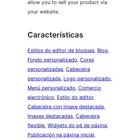
allow you to sell your product via
your website.
Características
Estilos do editor de bloques
, 
Blog
, 
Fondo personalizado
, 
Cores
personalizadas
, 
Cabeceira
personalizada
, 
Logo personalizado
, 
Menú personalizado
, 
Comercio
electrónico
, 
Estilo do editor
, 
Cabeceira con imaxe destacada
, 
Imaxes destacadas
, 
Cabeceira
flexible
, 
Widgets do pé de páxina
, 
Publicación na páxina inicial
, 