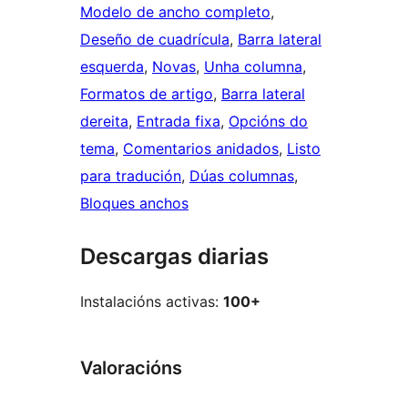
Modelo de ancho completo
, 
Deseño de cuadrícula
, 
Barra lateral
esquerda
, 
Novas
, 
Unha columna
, 
Formatos de artigo
, 
Barra lateral
dereita
, 
Entrada fixa
, 
Opcións do
tema
, 
Comentarios anidados
, 
Listo
para tradución
, 
Dúas columnas
, 
Bloques anchos
Descargas diarias
Instalacións activas:
100+
Valoracións