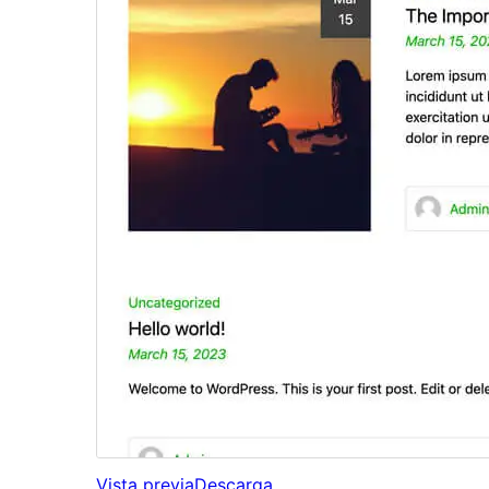
Vista previa
Descarga