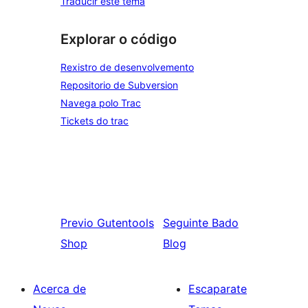
Traducir este tema
Explorar o código
Rexistro de desenvolvemento
Repositorio de Subversion
Navega polo Trac
Tickets do trac
Previo
Gutentools
Seguinte
Bado
Shop
Blog
Acerca de
Escaparate