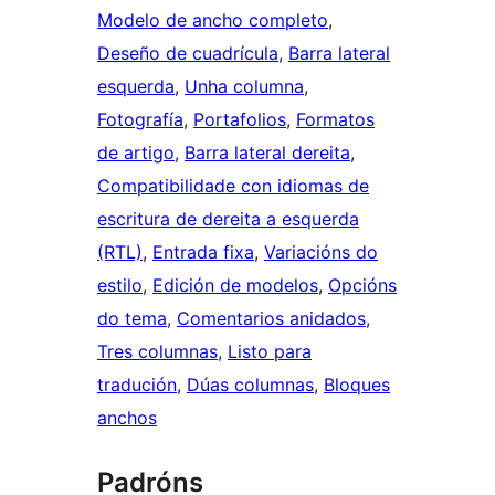
Modelo de ancho completo
, 
Deseño de cuadrícula
, 
Barra lateral
esquerda
, 
Unha columna
, 
Fotografía
, 
Portafolios
, 
Formatos
de artigo
, 
Barra lateral dereita
, 
Compatibilidade con idiomas de
escritura de dereita a esquerda
(RTL)
, 
Entrada fixa
, 
Variacións do
estilo
, 
Edición de modelos
, 
Opcións
do tema
, 
Comentarios anidados
, 
Tres columnas
, 
Listo para
tradución
, 
Dúas columnas
, 
Bloques
anchos
Padróns