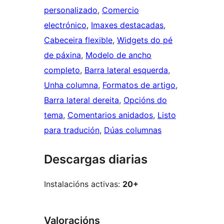
personalizado
, 
Comercio
electrónico
, 
Imaxes destacadas
, 
Cabeceira flexible
, 
Widgets do pé
de páxina
, 
Modelo de ancho
completo
, 
Barra lateral esquerda
, 
Unha columna
, 
Formatos de artigo
, 
Barra lateral dereita
, 
Opcións do
tema
, 
Comentarios anidados
, 
Listo
para tradución
, 
Dúas columnas
Descargas diarias
Instalacións activas:
20+
Valoracións