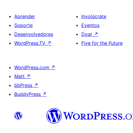
Aprender
Involúcrate
Soporte
Eventos
Desenvolvedores
Doar
↗
WordPress.TV
↗
Five for the Future
WordPress.com
↗
Matt
↗
bbPress
↗
BuddyPress
↗