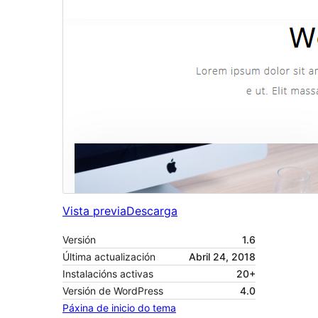
Vista previa
Descarga
Versión
1.6
Última actualización
Abril 24, 2018
Instalacións activas
20+
Versión de WordPress
4.0
Páxina de inicio do tema