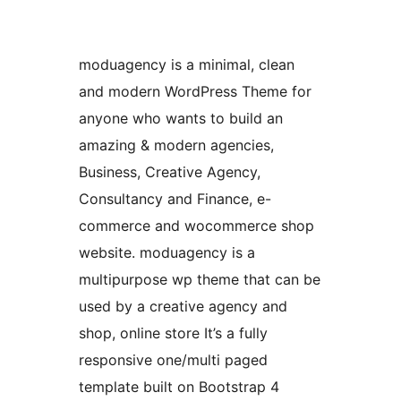
moduagency is a minimal, clean
and modern WordPress Theme for
anyone who wants to build an
amazing & modern agencies,
Business, Creative Agency,
Consultancy and Finance, e-
commerce and wocommerce shop
website. moduagency is a
multipurpose wp theme that can be
used by a creative agency and
shop, online store It’s a fully
responsive one/multi paged
template built on Bootstrap 4