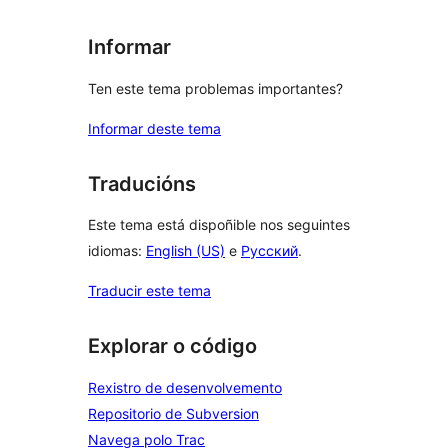
Informar
Ten este tema problemas importantes?
Informar deste tema
Traducións
Este tema está dispoñible nos seguintes
idiomas:
English (US)
e
Русский
.
Traducir este tema
Explorar o código
Rexistro de desenvolvemento
Repositorio de Subversion
Navega polo Trac