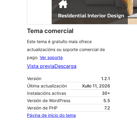
Tema comercial
Este tema é gratuíto mais ofrece
actualizacións ou soporte comercial de
pago.
Ver soporte
Vista previa
Descarga
Versión
1.2.1
Última actualización
Xullo 11, 2026
Instalacións activas
30+
Versión de WordPress
5.5
Versión de PHP
7.2
Páxina de inicio do tema