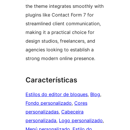
the theme integrates smoothly with
plugins like Contact Form 7 for
streamlined client communication,
making it a practical choice for
design studios, freelancers, and
agencies looking to establish a
strong modern online presence.
Características
Estilos do editor de bloques
, 
Blog
, 
Fondo personalizado
, 
Cores
personalizadas
, 
Cabeceira
personalizada
, 
Logo personalizado
, 
Menú personalizado
, 
Estilo do