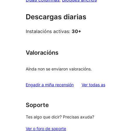
Descargas diarias
Instalacións activas:
30+
Valoracións
Aínda non se enviaron valoracións.
valoracións
Engadir a miña recensión
Ver todas as
Soporte
Tes algo que dicir? Precisas axuda?
Ver o foro de soporte