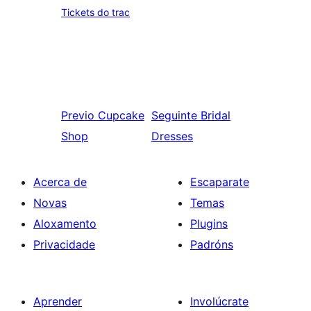
Tickets do trac
Previo
Cupcake
Seguinte
Bridal
Shop
Dresses
Acerca de
Escaparate
Novas
Temas
Aloxamento
Plugins
Privacidade
Padróns
Aprender
Involúcrate