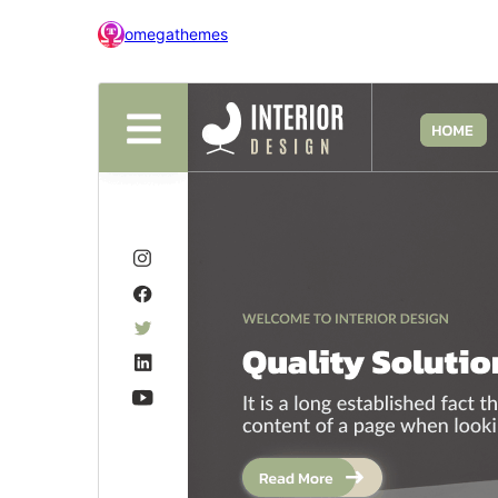
omegathemes