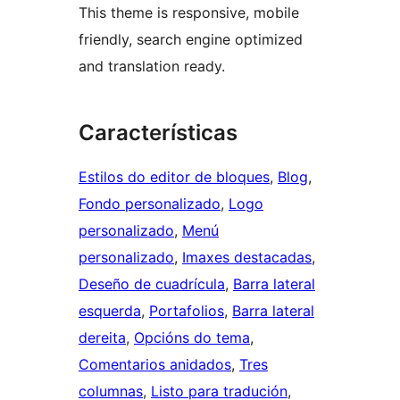
This theme is responsive, mobile
friendly, search engine optimized
and translation ready.
Características
Estilos do editor de bloques
, 
Blog
, 
Fondo personalizado
, 
Logo
personalizado
, 
Menú
personalizado
, 
Imaxes destacadas
, 
Deseño de cuadrícula
, 
Barra lateral
esquerda
, 
Portafolios
, 
Barra lateral
dereita
, 
Opcións do tema
, 
Comentarios anidados
, 
Tres
columnas
, 
Listo para tradución
, 