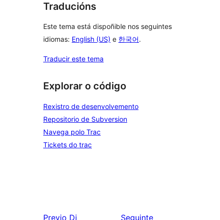
Traducións
Este tema está dispoñible nos seguintes
idiomas:
English (US)
e
한국어
.
Traducir este tema
Explorar o código
Rexistro de desenvolvemento
Repositorio de Subversion
Navega polo Trac
Tickets do trac
Previo
Di
Seguinte