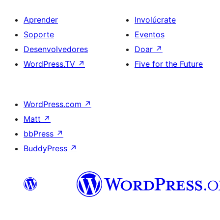
Aprender
Involúcrate
Soporte
Eventos
Desenvolvedores
Doar
↗
WordPress.TV
↗
Five for the Future
WordPress.com
↗
Matt
↗
bbPress
↗
BuddyPress
↗