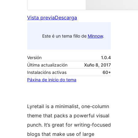
Vista previa
Descarga
Este é un tema fillo de
Minnow
.
Versión
1.0.4
Última actualización
Xuño 8, 2017
Instalacións activas
60+
Páxina de inicio do tema
Lyretail is a minimalist, one-column
theme that packs a powerful visual
punch. It’s great for writing-focused
blogs that make use of large