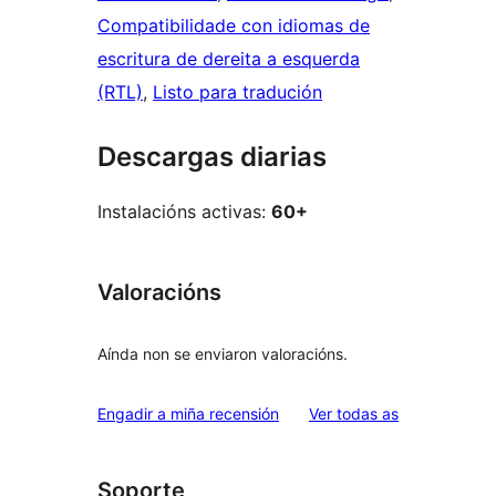
Compatibilidade con idiomas de
escritura de dereita a esquerda
(RTL)
, 
Listo para tradución
Descargas diarias
Instalacións activas:
60+
Valoracións
Aínda non se enviaron valoracións.
valoracións
Engadir a miña recensión
Ver todas as
Soporte