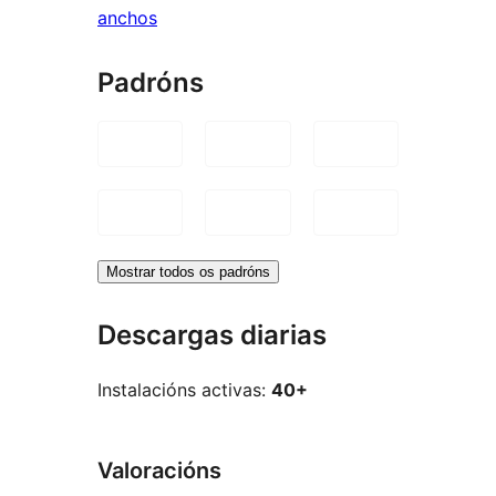
anchos
Padróns
Mostrar todos os padróns
Descargas diarias
Instalacións activas:
40+
Valoracións