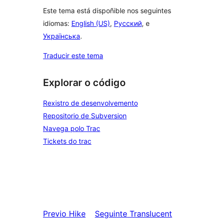
Este tema está dispoñible nos seguintes
idiomas:
English (US)
,
Русский
, e
Українська
.
Traducir este tema
Explorar o código
Rexistro de desenvolvemento
Repositorio de Subversion
Navega polo Trac
Tickets do trac
Previo
Hike
Seguinte
Translucent