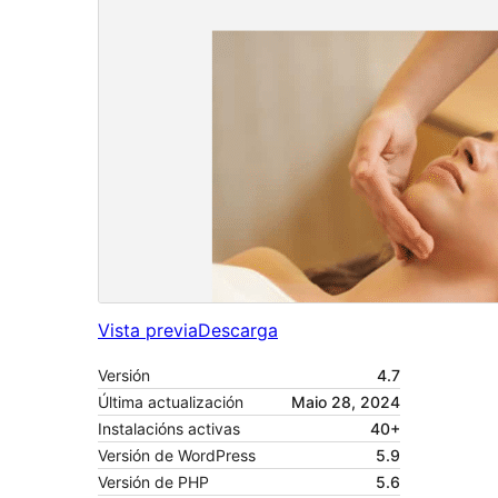
Vista previa
Descarga
Versión
4.7
Última actualización
Maio 28, 2024
Instalacións activas
40+
Versión de WordPress
5.9
Versión de PHP
5.6