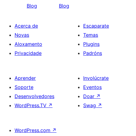
Blog
Blog
Acerca de
Escaparate
Novas
Temas
Aloxamento
Plugins
Privacidade
Padróns
Aprender
Involúcrate
Soporte
Eventos
Desenvolvedores
Doar
↗
WordPress.TV
↗
Swag
↗
WordPress.com
↗