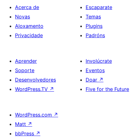
Acerca de
Escaparate
Novas
Temas
Aloxamento
Plugins
Privacidade
Padróns
Aprender
Involúcrate
Soporte
Eventos
Desenvolvedores
Doar
↗
WordPress.TV
↗
Five for the Future
WordPress.com
↗
Matt
↗
bbPress
↗