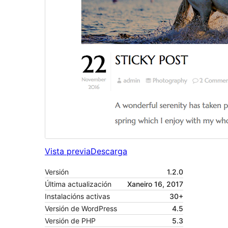
Vista previa
Descarga
Versión
1.2.0
Última actualización
Xaneiro 16, 2017
Instalacións activas
30+
Versión de WordPress
4.5
Versión de PHP
5.3