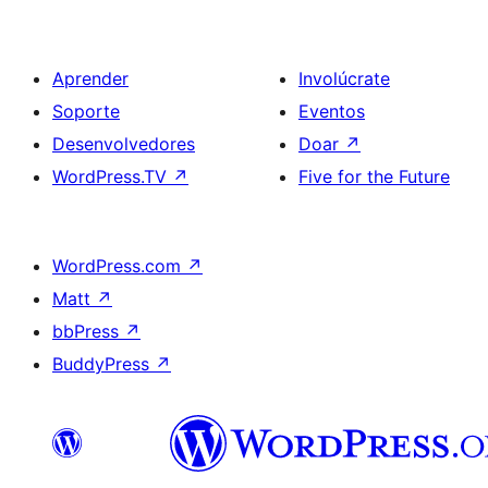
Aprender
Involúcrate
Soporte
Eventos
Desenvolvedores
Doar
↗
WordPress.TV
↗
Five for the Future
WordPress.com
↗
Matt
↗
bbPress
↗
BuddyPress
↗