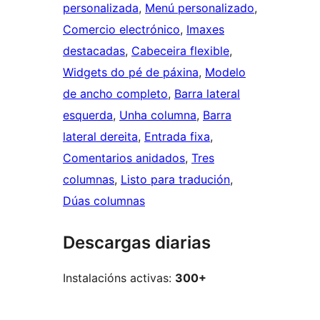
personalizada
, 
Menú personalizado
, 
Comercio electrónico
, 
Imaxes
destacadas
, 
Cabeceira flexible
, 
Widgets do pé de páxina
, 
Modelo
de ancho completo
, 
Barra lateral
esquerda
, 
Unha columna
, 
Barra
lateral dereita
, 
Entrada fixa
, 
Comentarios anidados
, 
Tres
columnas
, 
Listo para tradución
, 
Dúas columnas
Descargas diarias
Instalacións activas:
300+