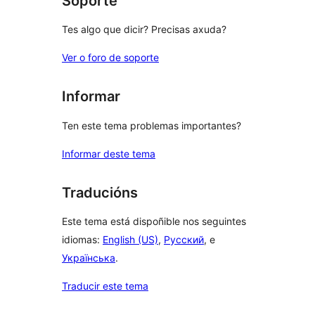
Soporte
Tes algo que dicir? Precisas axuda?
Ver o foro de soporte
Informar
Ten este tema problemas importantes?
Informar deste tema
Traducións
Este tema está dispoñible nos seguintes
idiomas:
English (US)
,
Русский
, e
Українська
.
Traducir este tema