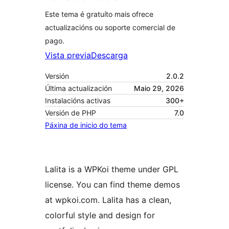
Este tema é gratuíto mais ofrece
actualizacións ou soporte comercial de
pago.
Vista previa
Descarga
Versión
2.0.2
Última actualización
Maio 29, 2026
Instalacións activas
300+
Versión de PHP
7.0
Páxina de inicio do tema
Lalita is a WPKoi theme under GPL
license. You can find theme demos
at wpkoi.com. Lalita has a clean,
colorful style and design for