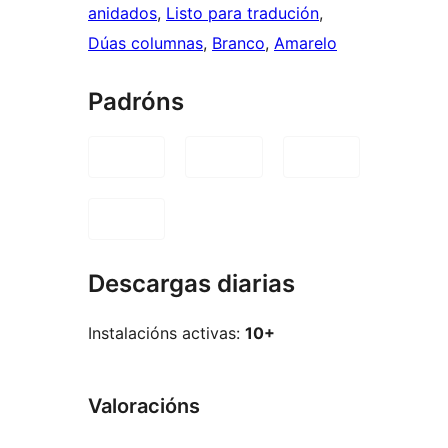
anidados
, 
Listo para tradución
, 
Dúas columnas
, 
Branco
, 
Amarelo
Padróns
Descargas diarias
Instalacións activas:
10+
Valoracións