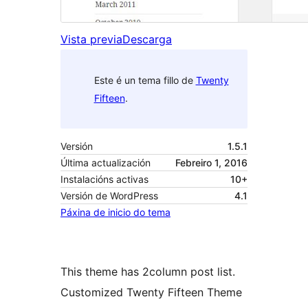
Vista previa
Descarga
Este é un tema fillo de
Twenty
Fifteen
.
Versión
1.5.1
Última actualización
Febreiro 1, 2016
Instalacións activas
10+
Versión de WordPress
4.1
Páxina de inicio do tema
This theme has 2column post list.
Customized Twenty Fifteen Theme