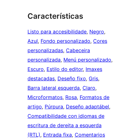
Características
Listo para accesibilidade
, 
Negro
, 
Azul
, 
Fondo personalizado
, 
Cores
personalizadas
, 
Cabeceira
personalizada
, 
Menú personalizado
, 
Escuro
, 
Estilo do editor
, 
Imaxes
destacadas
, 
Deseño fixo
, 
Gris
, 
Barra lateral esquerda
, 
Claro
, 
Microformatos
, 
Rosa
, 
Formatos de
artigo
, 
Púrpura
, 
Deseño adaptábel
, 
Compatibilidade con idiomas de
escritura de dereita a esquerda
(RTL)
, 
Entrada fixa
, 
Comentarios