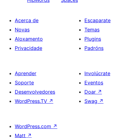
Acerca de
Escaparate
Novas
Temas
Aloxamento
Plugins
Privacidade
Padróns
Aprender
Involúcrate
Soporte
Eventos
Desenvolvedores
Doar
↗
WordPress.TV
↗
Swag
↗
WordPress.com
↗
Matt
↗