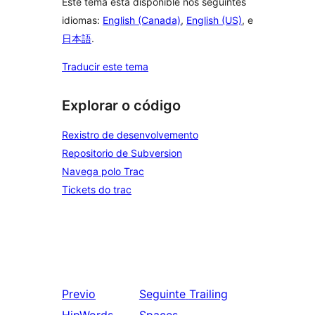
Este tema está dispoñible nos seguintes
idiomas:
English (Canada)
,
English (US)
, e
日本語
.
Traducir este tema
Explorar o código
Rexistro de desenvolvemento
Repositorio de Subversion
Navega polo Trac
Tickets do trac
Previo
Seguinte
Trailing
HipWords
Spaces