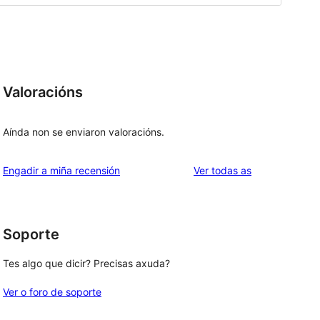
Valoracións
Aínda non se enviaron valoracións.
valoracións
Engadir a miña recensión
Ver todas as
Soporte
Tes algo que dicir? Precisas axuda?
Ver o foro de soporte