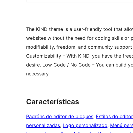
The KiND theme is a user-friendly tool that al
websites without the need for coding skills or 
modifiability, freedom, and community support 
Customizability – With KiND, you have the fre
desire. Low Code / No Code – You can build y
necessary.
Características
Padróns do editor de bloques
, 
Estilos do edito
personalizadas
, 
Logo personalizado
, 
Menú pers