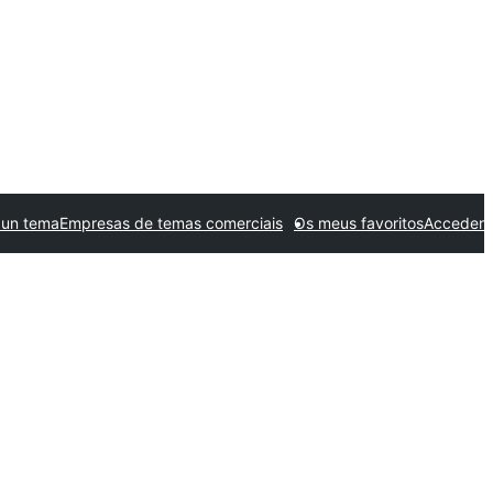
 un tema
Empresas de temas comerciais
Os meus favoritos
Acceder