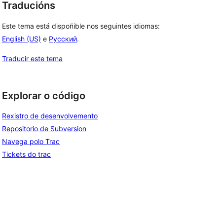
Traducións
Este tema está dispoñible nos seguintes idiomas:
English (US)
e
Русский
.
Traducir este tema
Explorar o código
Rexistro de desenvolvemento
Repositorio de Subversion
Navega polo Trac
Tickets do trac