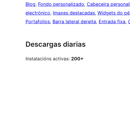
Blog
, 
Fondo personalizado
, 
Cabeceira personal
electrónico
, 
Imaxes destacadas
, 
Widgets do pé
Portafolios
, 
Barra lateral dereita
, 
Entrada fixa
, 
Descargas diarias
Instalacións activas:
200+