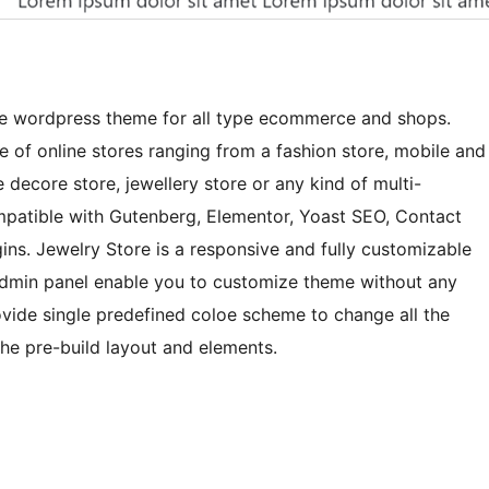
e wordpress theme for all type ecommerce and shops.
e of online stores ranging from a fashion store, mobile and
 decore store, jewellery store or any kind of multi-
ompatible with Gutenberg, Elementor, Yoast SEO, Contact
s. Jewelry Store is a responsive and fully customizable
dmin panel enable you to customize theme without any
ovide single predefined coloe scheme to change all the
the pre-build layout and elements.