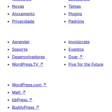
Novas
Temas
Aloxamento
Plugins
Privacidade
Padróns
Aprender
Involúcrate
Soporte
Eventos
Desenvolvedores
Doar
↗
WordPress.TV
↗
Five for the Future
WordPress.com
↗
Matt
↗
bbPress
↗
BuddyPress
↗