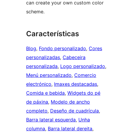
can create your own custom color
scheme.
Características
Blog
, 
Fondo personalizado
, 
Cores
personalizadas
, 
Cabeceira
personalizada
, 
Logo personalizado
, 
Menú personalizado
, 
Comercio
electrónico
, 
Imaxes destacadas
, 
Comida e bebida
, 
Widgets do pé
de páxina
, 
Modelo de ancho
completo
, 
Deseño de cuadrícula
, 
Barra lateral esquerda
, 
Unha
columna
, 
Barra lateral dereita
, 