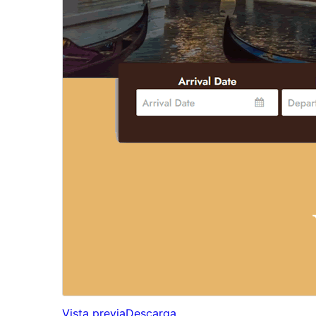
Vista previa
Descarga