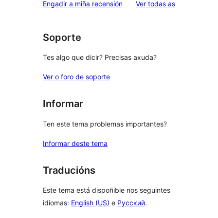
valoracións
Engadir a miña recensión
Ver todas as
Soporte
Tes algo que dicir? Precisas axuda?
Ver o foro de soporte
Informar
Ten este tema problemas importantes?
Informar deste tema
Traducións
Este tema está dispoñible nos seguintes
idiomas:
English (US)
e
Русский
.