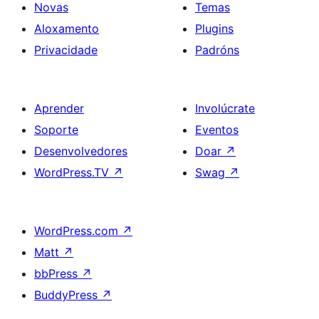
Novas
Temas
Aloxamento
Plugins
Privacidade
Padróns
Aprender
Involúcrate
Soporte
Eventos
Desenvolvedores
Doar
↗
WordPress.TV
↗
Swag
↗
WordPress.com
↗
Matt
↗
bbPress
↗
BuddyPress
↗