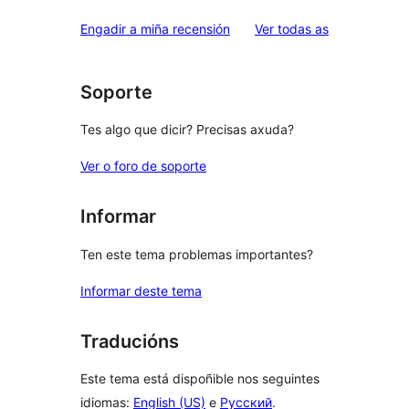
valoracións
Engadir a miña recensión
Ver todas as
Soporte
Tes algo que dicir? Precisas axuda?
Ver o foro de soporte
Informar
Ten este tema problemas importantes?
Informar deste tema
Traducións
Este tema está dispoñible nos seguintes
idiomas:
English (US)
e
Русский
.