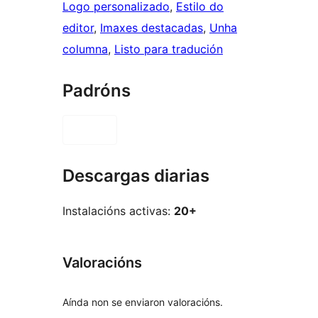
Logo personalizado
, 
Estilo do
editor
, 
Imaxes destacadas
, 
Unha
columna
, 
Listo para tradución
Padróns
Descargas diarias
Instalacións activas:
20+
Valoracións
Aínda non se enviaron valoracións.