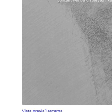
Vista previa
Descarga