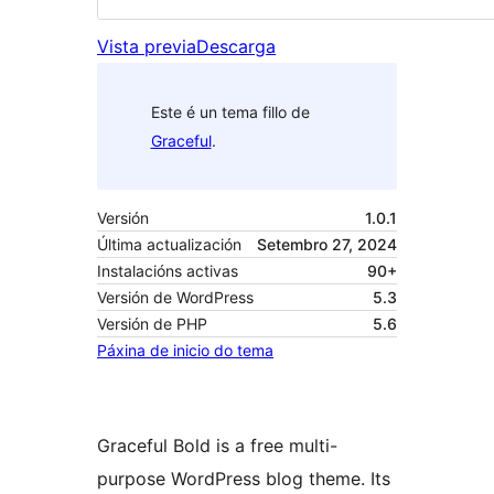
Vista previa
Descarga
Este é un tema fillo de
Graceful
.
Versión
1.0.1
Última actualización
Setembro 27, 2024
Instalacións activas
90+
Versión de WordPress
5.3
Versión de PHP
5.6
Páxina de inicio do tema
Graceful Bold is a free multi-
purpose WordPress blog theme. Its