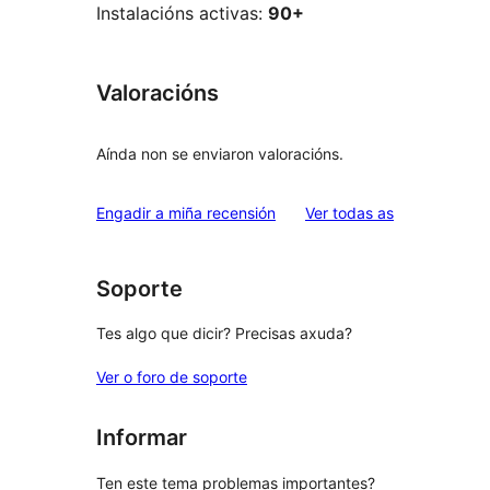
Instalacións activas:
90+
Valoracións
Aínda non se enviaron valoracións.
valoracións
Engadir a miña recensión
Ver todas as
Soporte
Tes algo que dicir? Precisas axuda?
Ver o foro de soporte
Informar
Ten este tema problemas importantes?