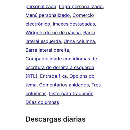
personalizada
, 
Logo personalizado
, 
Menú personalizado
, 
Comercio
electrónico
, 
Imaxes destacadas
, 
Widgets do pé de páxina
, 
Barra
lateral esquerda
, 
Unha columna
, 
Barra lateral dereita
, 
Compatibilidade con idiomas de
escritura de dereita a esquerda
(RTL)
, 
Entrada fixa
, 
Opcións do
tema
, 
Comentarios anidados
, 
Tres
columnas
, 
Listo para tradución
, 
Dúas columnas
Descargas diarias