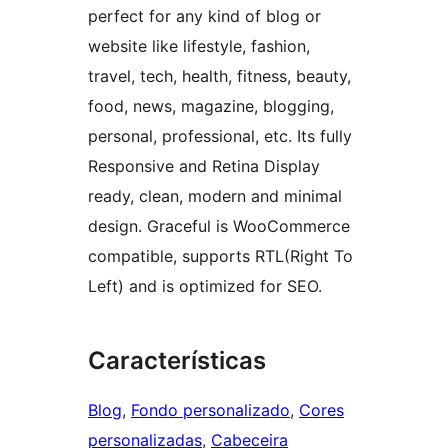
perfect for any kind of blog or
website like lifestyle, fashion,
travel, tech, health, fitness, beauty,
food, news, magazine, blogging,
personal, professional, etc. Its fully
Responsive and Retina Display
ready, clean, modern and minimal
design. Graceful is WooCommerce
compatible, supports RTL(Right To
Left) and is optimized for SEO.
Características
Blog
, 
Fondo personalizado
, 
Cores
personalizadas
, 
Cabeceira