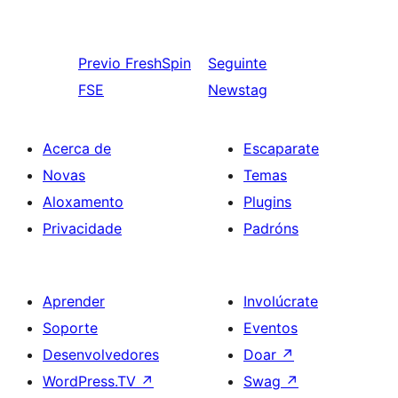
Previo
FreshSpin
Seguinte
FSE
Newstag
Acerca de
Escaparate
Novas
Temas
Aloxamento
Plugins
Privacidade
Padróns
Aprender
Involúcrate
Soporte
Eventos
Desenvolvedores
Doar
↗
WordPress.TV
↗
Swag
↗