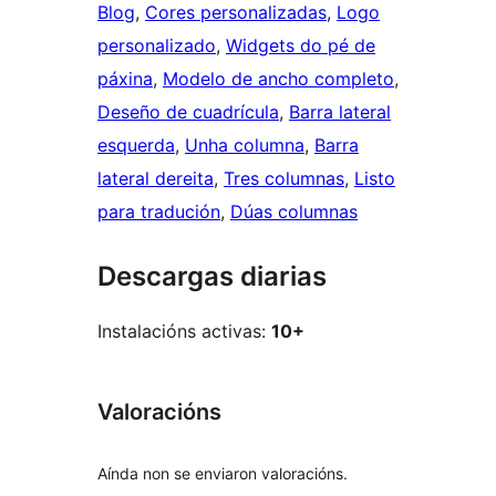
Blog
, 
Cores personalizadas
, 
Logo
personalizado
, 
Widgets do pé de
páxina
, 
Modelo de ancho completo
, 
Deseño de cuadrícula
, 
Barra lateral
esquerda
, 
Unha columna
, 
Barra
lateral dereita
, 
Tres columnas
, 
Listo
para tradución
, 
Dúas columnas
Descargas diarias
Instalacións activas:
10+
Valoracións
Aínda non se enviaron valoracións.