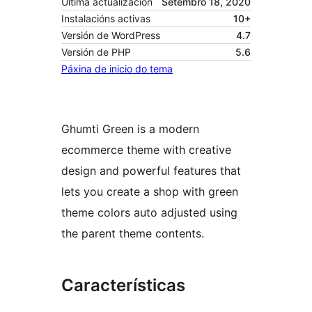
Última actualización
Setembro 18, 2020
Instalacións activas
10+
Versión de WordPress
4.7
Versión de PHP
5.6
Páxina de inicio do tema
Ghumti Green is a modern
ecommerce theme with creative
design and powerful features that
lets you create a shop with green
theme colors auto adjusted using
the parent theme contents.
Características