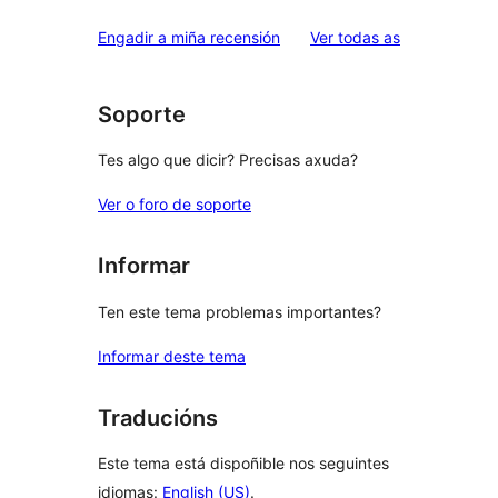
valoracións
Engadir a miña recensión
Ver todas as
Soporte
Tes algo que dicir? Precisas axuda?
Ver o foro de soporte
Informar
Ten este tema problemas importantes?
Informar deste tema
Traducións
Este tema está dispoñible nos seguintes
idiomas:
English (US)
.