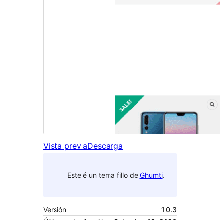
Vista previa
Descarga
Este é un tema fillo de
Ghumti
.
Versión
1.0.3