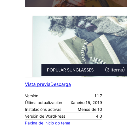
Vista previa
Descarga
Versión
1.1.7
Última actualización
Xaneiro 15, 2019
Instalacións activas
Menos de 10
Versión de WordPress
4.0
Páxina de inicio do tema