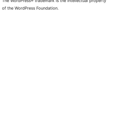
The WordPress® trademark is the intellectual property
of the WordPress Foundation.