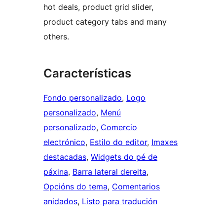
hot deals, product grid slider,
product category tabs and many
others.
Características
Fondo personalizado
, 
Logo
personalizado
, 
Menú
personalizado
, 
Comercio
electrónico
, 
Estilo do editor
, 
Imaxes
destacadas
, 
Widgets do pé de
páxina
, 
Barra lateral dereita
, 
Opcións do tema
, 
Comentarios
anidados
, 
Listo para tradución