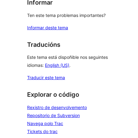
Informar
Ten este tema problemas importantes?
Informar deste tema
Traducións
Este tema está dispoñible nos seguintes
idiomas:
English (US)
.
Traducir este tema
Explorar o código
Rexistro de desenvolvemento
Repositorio de Subversion
Navega polo Trac
Tickets do trac