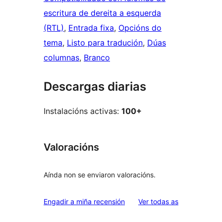
escritura de dereita a esquerda
(RTL)
, 
Entrada fixa
, 
Opcións do
tema
, 
Listo para tradución
, 
Dúas
columnas
, 
Branco
Descargas diarias
Instalacións activas:
100+
Valoracións
Aínda non se enviaron valoracións.
valoracións
Engadir a miña recensión
Ver todas as