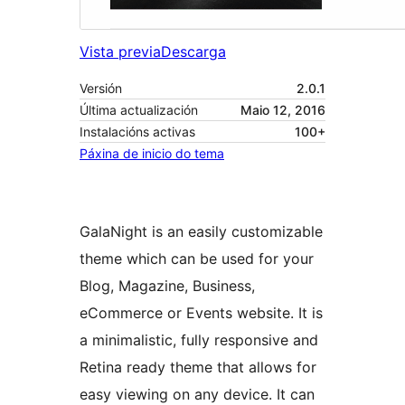
Vista previa
Descarga
Versión
2.0.1
Última actualización
Maio 12, 2016
Instalacións activas
100+
Páxina de inicio do tema
GalaNight is an easily customizable
theme which can be used for your
Blog, Magazine, Business,
eCommerce or Events website. It is
a minimalistic, fully responsive and
Retina ready theme that allows for
easy viewing on any device. It can