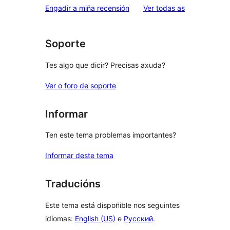
valoracións
Engadir a miña recensión
Ver todas as
Soporte
Tes algo que dicir? Precisas axuda?
Ver o foro de soporte
Informar
Ten este tema problemas importantes?
Informar deste tema
Traducións
Este tema está dispoñible nos seguintes
idiomas:
English (US)
e
Русский
.