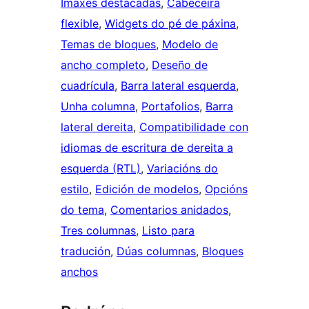
Imaxes destacadas
, 
Cabeceira
flexible
, 
Widgets do pé de páxina
, 
Temas de bloques
, 
Modelo de
ancho completo
, 
Deseño de
cuadrícula
, 
Barra lateral esquerda
, 
Unha columna
, 
Portafolios
, 
Barra
lateral dereita
, 
Compatibilidade con
idiomas de escritura de dereita a
esquerda (RTL)
, 
Variacións do
estilo
, 
Edición de modelos
, 
Opcións
do tema
, 
Comentarios anidados
, 
Tres columnas
, 
Listo para
tradución
, 
Dúas columnas
, 
Bloques
anchos