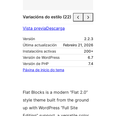
Variacións do estilo (22)
Vista previa
Descarga
Versión
2.2.3
Última actualización
Febreiro 21, 2026
Instalacións activas
200+
Versión de WordPress
6.7
Versión de PHP
7.4
Páxina de inicio do tema
Flat Blocks is a modern “Flat 2.0”
style theme built from the ground
up with WordPress “Full Site
Editing” support, a versatile color