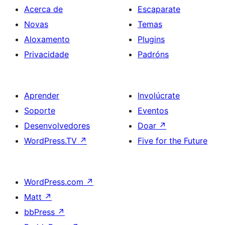
Acerca de
Escaparate
Novas
Temas
Aloxamento
Plugins
Privacidade
Padróns
Aprender
Involúcrate
Soporte
Eventos
Desenvolvedores
Doar
↗
WordPress.TV
↗
Five for the Future
WordPress.com
↗
Matt
↗
bbPress
↗