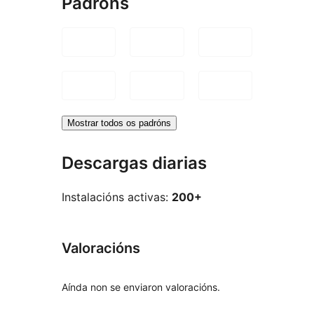
Padróns
Mostrar todos os padróns
Descargas diarias
Instalacións activas:
200+
Valoracións
Aínda non se enviaron valoracións.