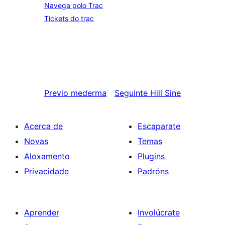
Navega polo Trac
Tickets do trac
Previo
mederma
Seguinte
Hill Sine
Acerca de
Escaparate
Novas
Temas
Aloxamento
Plugins
Privacidade
Padróns
Aprender
Involúcrate