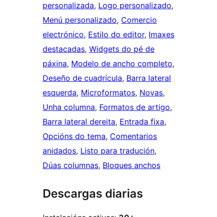
personalizada
, 
Logo personalizado
, 
Menú personalizado
, 
Comercio
electrónico
, 
Estilo do editor
, 
Imaxes
destacadas
, 
Widgets do pé de
páxina
, 
Modelo de ancho completo
, 
Deseño de cuadrícula
, 
Barra lateral
esquerda
, 
Microformatos
, 
Novas
, 
Unha columna
, 
Formatos de artigo
, 
Barra lateral dereita
, 
Entrada fixa
, 
Opcións do tema
, 
Comentarios
anidados
, 
Listo para tradución
, 
Dúas columnas
, 
Bloques anchos
Descargas diarias