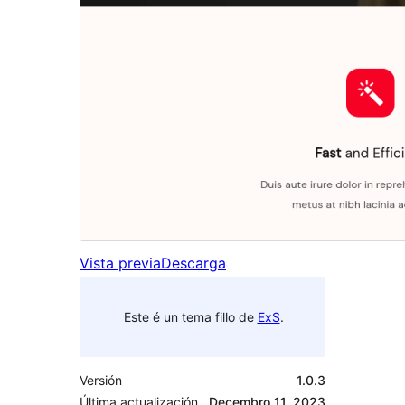
Vista previa
Descarga
Este é un tema fillo de
ExS
.
Versión
1.0.3
Última actualización
Decembro 11, 2023