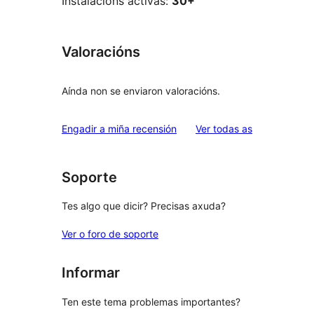
Instalacións activas:
30+
Valoracións
Aínda non se enviaron valoracións.
valoracións
Engadir a miña recensión
Ver todas as
Soporte
Tes algo que dicir? Precisas axuda?
Ver o foro de soporte
Informar
Ten este tema problemas importantes?