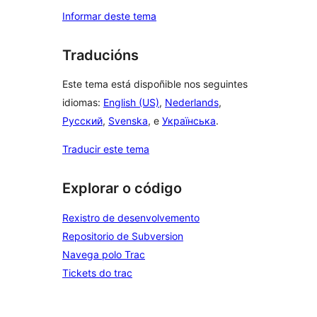
Informar deste tema
Traducións
Este tema está dispoñible nos seguintes
idiomas:
English (US)
,
Nederlands
,
Русский
,
Svenska
, e
Українська
.
Traducir este tema
Explorar o código
Rexistro de desenvolvemento
Repositorio de Subversion
Navega polo Trac
Tickets do trac