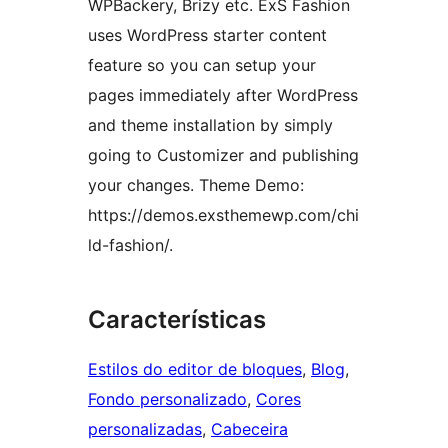
WPBackery, Brizy etc. ExS Fashion
uses WordPress starter content
feature so you can setup your
pages immediately after WordPress
and theme installation by simply
going to Customizer and publishing
your changes. Theme Demo:
https://demos.exsthemewp.com/chi
ld-fashion/.
Características
Estilos do editor de bloques
, 
Blog
, 
Fondo personalizado
, 
Cores
personalizadas
, 
Cabeceira