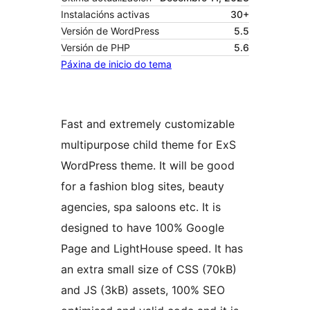
Instalacións activas
30+
Versión de WordPress
5.5
Versión de PHP
5.6
Páxina de inicio do tema
Fast and extremely customizable
multipurpose child theme for ExS
WordPress theme. It will be good
for a fashion blog sites, beauty
agencies, spa saloons etc. It is
designed to have 100% Google
Page and LightHouse speed. It has
an extra small size of CSS (70kB)
and JS (3kB) assets, 100% SEO