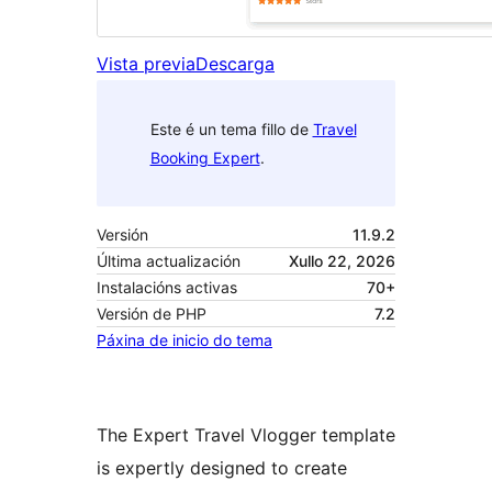
Vista previa
Descarga
Este é un tema fillo de
Travel
Booking Expert
.
Versión
11.9.2
Última actualización
Xullo 22, 2026
Instalacións activas
70+
Versión de PHP
7.2
Páxina de inicio do tema
The Expert Travel Vlogger template
is expertly designed to create