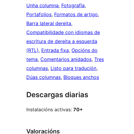
Unha columna
, 
Fotografía
, 
Portafolios
, 
Formatos de artigo
, 
Barra lateral dereita
, 
Compatibilidade con idiomas de
escritura de dereita a esquerda
(RTL)
, 
Entrada fixa
, 
Opcións do
tema
, 
Comentarios anidados
, 
Tres
columnas
, 
Listo para tradución
, 
Dúas columnas
, 
Bloques anchos
Descargas diarias
Instalacións activas:
70+
Valoracións