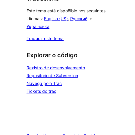
Este tema está dispoñible nos seguintes
idiomas:
English (US)
,
Русский
, e
Українська
.
Traducir este tema
Explorar o código
Rexistro de desenvolvemento
Repositorio de Subversion
Navega polo Trac
Tickets do trac