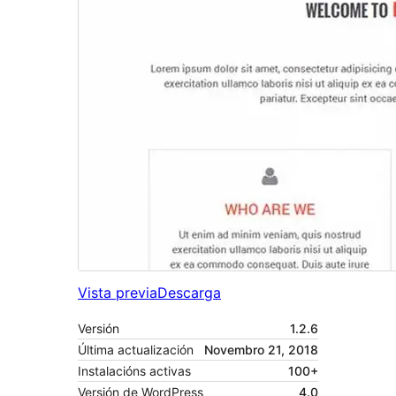
Vista previa
Descarga
Versión
1.2.6
Última actualización
Novembro 21, 2018
Instalacións activas
100+
Versión de WordPress
4.0