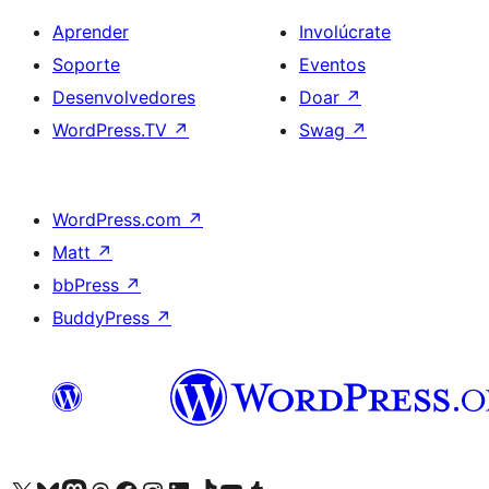
Aprender
Involúcrate
Soporte
Eventos
Desenvolvedores
Doar
↗
WordPress.TV
↗
Swag
↗
WordPress.com
↗
Matt
↗
bbPress
↗
BuddyPress
↗