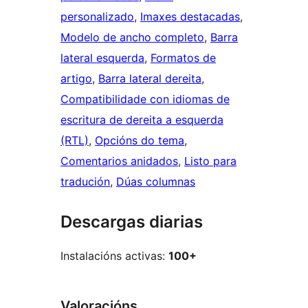
personalizado
, 
Imaxes destacadas
, 
Modelo de ancho completo
, 
Barra
lateral esquerda
, 
Formatos de
artigo
, 
Barra lateral dereita
, 
Compatibilidade con idiomas de
escritura de dereita a esquerda
(RTL)
, 
Opcións do tema
, 
Comentarios anidados
, 
Listo para
tradución
, 
Dúas columnas
Descargas diarias
Instalacións activas:
100+
Valoracións