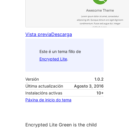
Vista previa
Descarga
Este é un tema fillo de
Encrypted Lite
.
Versión
1.0.2
Última actualización
Agosto 3, 2016
Instalacións activas
10+
Páxina de inicio do tema
Encrypted Lite Green is the child