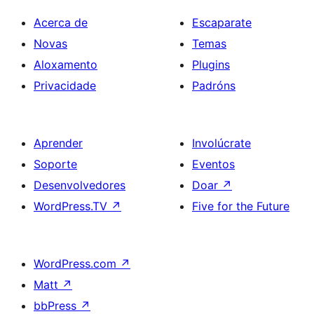
Acerca de
Escaparate
Novas
Temas
Aloxamento
Plugins
Privacidade
Padróns
Aprender
Involúcrate
Soporte
Eventos
Desenvolvedores
Doar
↗
WordPress.TV
↗
Five for the Future
WordPress.com
↗
Matt
↗
bbPress
↗