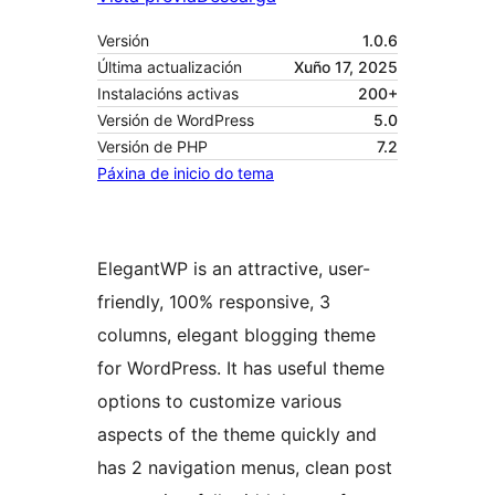
Versión
1.0.6
Última actualización
Xuño 17, 2025
Instalacións activas
200+
Versión de WordPress
5.0
Versión de PHP
7.2
Páxina de inicio do tema
ElegantWP is an attractive, user-
friendly, 100% responsive, 3
columns, elegant blogging theme
for WordPress. It has useful theme
options to customize various
aspects of the theme quickly and
has 2 navigation menus, clean post