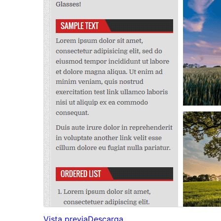
Vista previa
Descarga