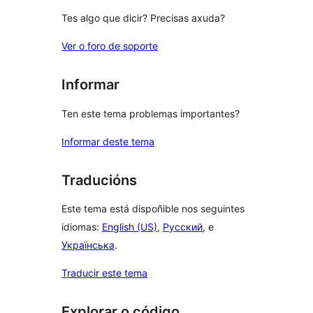
Tes algo que dicir? Precisas axuda?
Ver o foro de soporte
Informar
Ten este tema problemas importantes?
Informar deste tema
Traducións
Este tema está dispoñible nos seguintes
idiomas:
English (US)
,
Русский
, e
Українська
.
Traducir este tema
Explorar o código