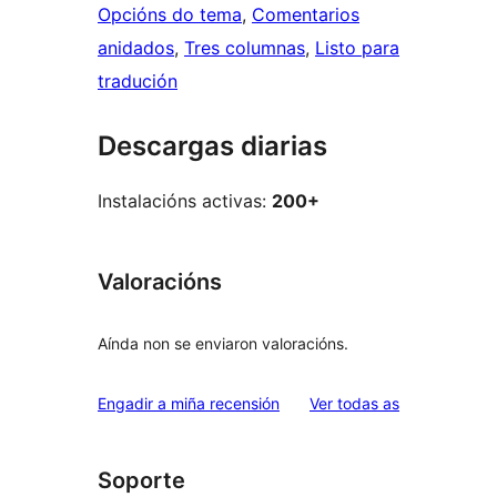
Opcións do tema
, 
Comentarios
anidados
, 
Tres columnas
, 
Listo para
tradución
Descargas diarias
Instalacións activas:
200+
Valoracións
Aínda non se enviaron valoracións.
valoracións
Engadir a miña recensión
Ver todas as
Soporte