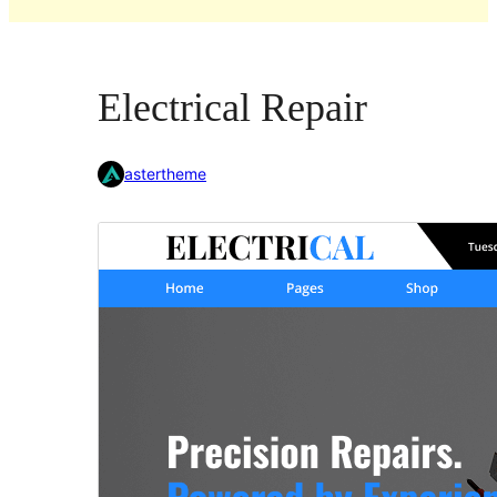
Electrical Repair
astertheme