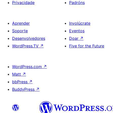
Privacidade
Padróns
Aprender
Involúcrate
Soporte
Eventos
Desenvolvedores
Doar
↗
WordPress.TV
↗
Five for the Future
WordPress.com
↗
Matt
↗
bbPress
↗
BuddyPress
↗