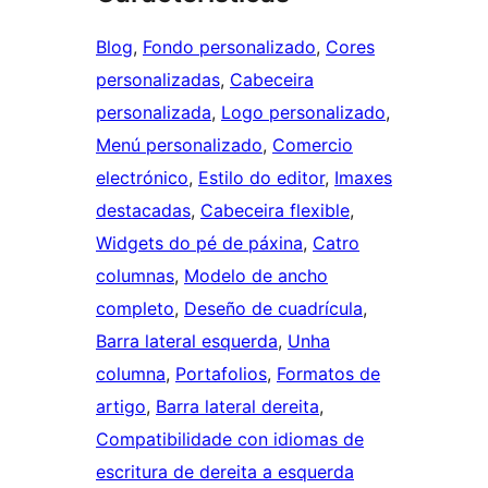
Blog
, 
Fondo personalizado
, 
Cores
personalizadas
, 
Cabeceira
personalizada
, 
Logo personalizado
, 
Menú personalizado
, 
Comercio
electrónico
, 
Estilo do editor
, 
Imaxes
destacadas
, 
Cabeceira flexible
, 
Widgets do pé de páxina
, 
Catro
columnas
, 
Modelo de ancho
completo
, 
Deseño de cuadrícula
, 
Barra lateral esquerda
, 
Unha
columna
, 
Portafolios
, 
Formatos de
artigo
, 
Barra lateral dereita
, 
Compatibilidade con idiomas de
escritura de dereita a esquerda