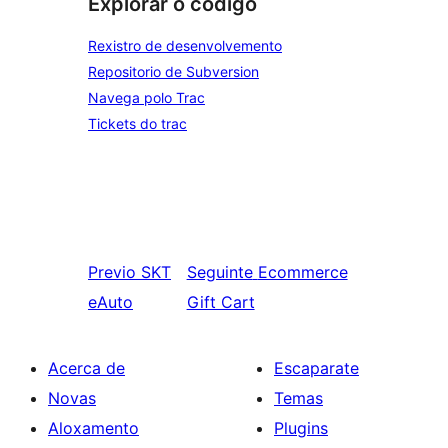
Explorar o código
Rexistro de desenvolvemento
Repositorio de Subversion
Navega polo Trac
Tickets do trac
Previo
SKT
Seguinte
Ecommerce
eAuto
Gift Cart
Acerca de
Escaparate
Novas
Temas
Aloxamento
Plugins