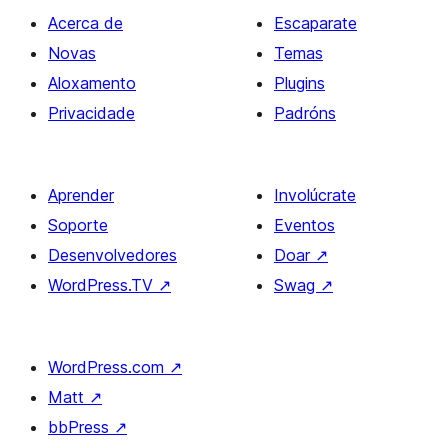
Acerca de
Escaparate
Novas
Temas
Aloxamento
Plugins
Privacidade
Padróns
Aprender
Involúcrate
Soporte
Eventos
Desenvolvedores
Doar
↗
WordPress.TV
↗
Swag
↗
WordPress.com
↗
Matt
↗
bbPress
↗