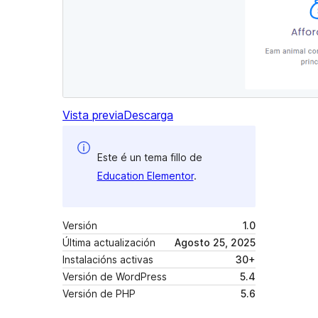
Vista previa
Descarga
Este é un tema fillo de
Education Elementor
.
Versión
1.0
Última actualización
Agosto 25, 2025
Instalacións activas
30+
Versión de WordPress
5.4
Versión de PHP
5.6