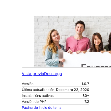
Vista previa
Descarga
Versión
1.0.7
Última actualización
Decembro 22, 2020
Instalacións activas
80+
Versión de PHP
7.2
Páxina de inicio do tema