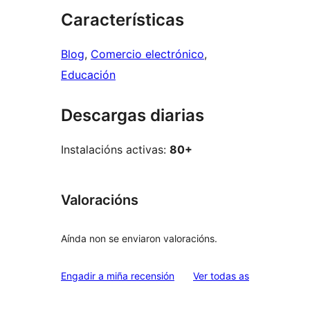
Características
Blog
, 
Comercio electrónico
, 
Educación
Descargas diarias
Instalacións activas:
80+
Valoracións
Aínda non se enviaron valoracións.
valoracións
Engadir a miña recensión
Ver todas as