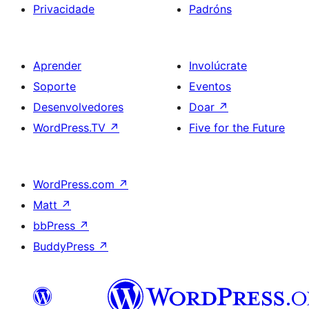
Privacidade
Padróns
Aprender
Involúcrate
Soporte
Eventos
Desenvolvedores
Doar
↗
WordPress.TV
↗
Five for the Future
WordPress.com
↗
Matt
↗
bbPress
↗
BuddyPress
↗