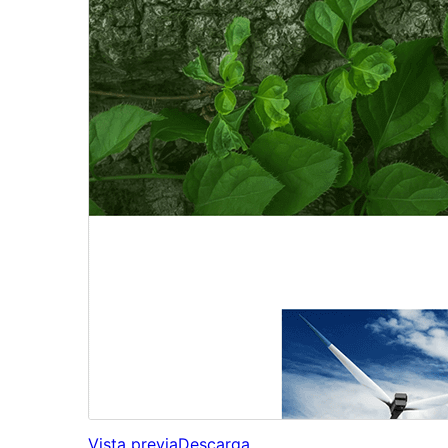
Vista previa
Descarga