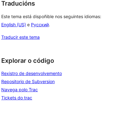
Traducións
Este tema está dispoñible nos seguintes idiomas:
English (US)
e
Русский
.
Traducir este tema
Explorar o código
Rexistro de desenvolvemento
Repositorio de Subversion
Navega polo Trac
Tickets do trac