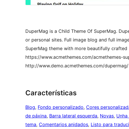
DuperMag is a Child Theme Of SuperMag. Duper
or personal sites. Full image blog and full ima
SuperMag theme with more beautifully crafted 
https://www.acmethemes.com/acmethemes-sup
http://www.demo.acmethemes.com/dupermag/
Características
Blog
, 
Fondo personalizado
, 
Cores personalizad
de páxina
, 
Barra lateral esquerda
, 
Novas
, 
Unha
tema
, 
Comentarios anidados
, 
Listo para traduc