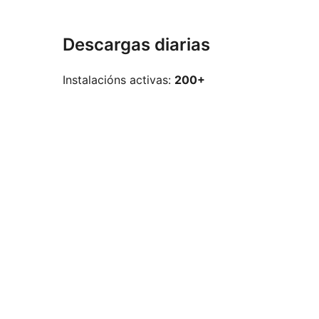
Descargas diarias
Instalacións activas:
200+