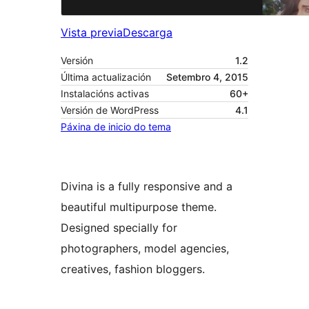
Vista previa
Descarga
Versión
1.2
Última actualización
Setembro 4, 2015
Instalacións activas
60+
Versión de WordPress
4.1
Páxina de inicio do tema
Divina is a fully responsive and a
beautiful multipurpose theme.
Designed specially for
photographers, model agencies,
creatives, fashion bloggers.