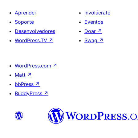
Aprender
Involúcrate
Soporte
Eventos
Desenvolvedores
Doar
↗
WordPress.TV
↗
Swag
↗
WordPress.com
↗
Matt
↗
bbPress
↗
BuddyPress
↗