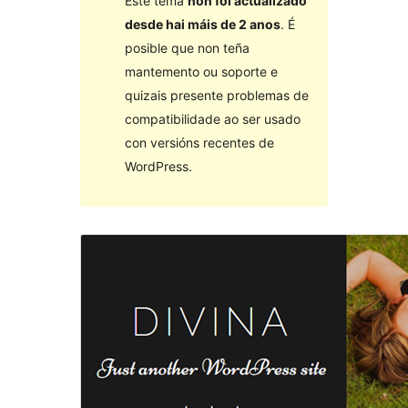
Este tema
non foi actualizado
desde hai máis de 2 anos
. É
posible que non teña
mantemento ou soporte e
quizais presente problemas de
compatibilidade ao ser usado
con versións recentes de
WordPress.