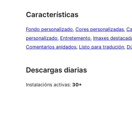
Características
Fondo personalizado
, 
Cores personalizadas
, 
Ca
personalizado
, 
Entretemento
, 
Imaxes destacad
Comentarios anidados
, 
Listo para tradución
, 
Dú
Descargas diarias
Instalacións activas:
30+