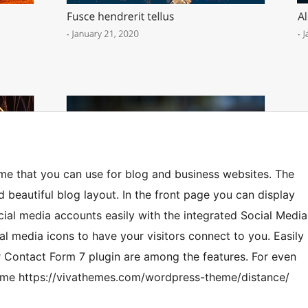
me that you can use for blog and business websites. The
d beautiful blog layout. In the front page you can display
cial media accounts easily with the integrated Social Media
l media icons to have your visitors connect to you. Easily
r Contact Form 7 plugin are among the features. For even
heme https://vivathemes.com/wordpress-theme/distance/