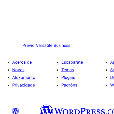
Previo
Versatile Business
Acerca de
Escaparate
A
Novas
Temas
S
Aloxamento
Plugins
D
Privacidade
Padróns
W