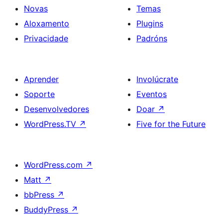
Novas
Temas
Aloxamento
Plugins
Privacidade
Padróns
Aprender
Involúcrate
Soporte
Eventos
Desenvolvedores
Doar
↗
WordPress.TV
↗
Five for the Future
WordPress.com
↗
Matt
↗
bbPress
↗
BuddyPress
↗