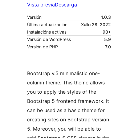
Vista previa
Descarga
Versión
1.0.3
Última actualización
Xullo 28, 2022
Instalacións activas
90+
Versión de WordPress
5.9
Versión de PHP
7.0
Bootstrap v.5 minimalistic one-
column theme. This theme allows
you to apply the styles of the
Bootstrap 5 frontend framework. It
can be used as a basic theme for
creating sites on Bootstrap version
5. Moreover, you will be able to