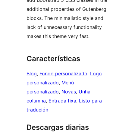
add Bootstrap 5 CSS classes in the
additional properties of Gutenberg
blocks. The minimalistic style and
lack of unnecessary functionality
makes this theme very fast.
Características
Blog
, 
Fondo personalizado
, 
Logo
personalizado
, 
Menú
personalizado
, 
Novas
, 
Unha
columna
, 
Entrada fixa
, 
Listo para
tradución
Descargas diarias