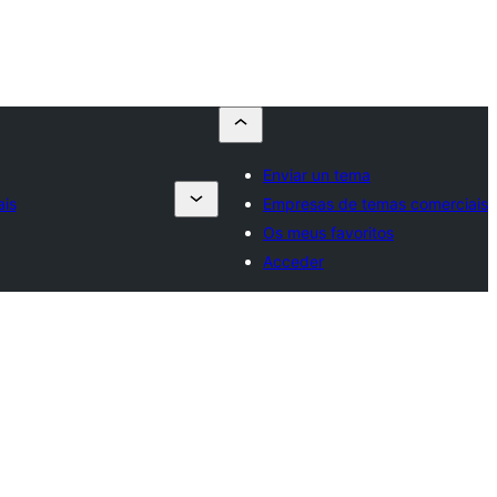
Enviar un tema
ais
Empresas de temas comerciais
Os meus favoritos
Acceder