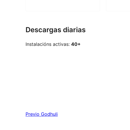
Descargas diarias
Instalacións activas:
40+
Previo
Godhuli