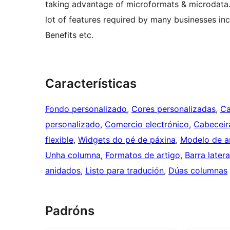
taking advantage of microformats & microdata. 
lot of features required by many businesses inc
Benefits etc.
Características
Fondo personalizado
, 
Cores personalizadas
, 
Ca
personalizado
, 
Comercio electrónico
, 
Cabeceir
flexible
, 
Widgets do pé de páxina
, 
Modelo de a
Unha columna
, 
Formatos de artigo
, 
Barra latera
anidados
, 
Listo para tradución
, 
Dúas columnas
Padróns