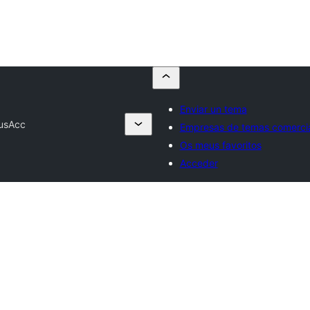
Enviar un tema
usAcc
Empresas de temas comerci
Os meus favoritos
Acceder