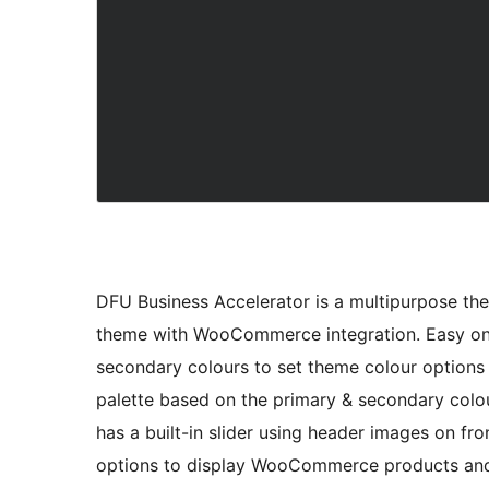
DFU Business Accelerator is a multipurpose the
theme with WooCommerce integration. Easy one-c
secondary colours to set theme colour options 
palette based on the primary & secondary colou
has a built-in slider using header images on f
options to display WooCommerce products and l