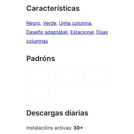
Características
Negro
, 
Verde
, 
Unha columna
, 
Deseño adaptábel
, 
Estacional
, 
Dúas
columnas
Padróns
Descargas diarias
Instalacións activas:
30+