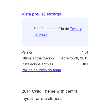
Vista previa
Descarga
Este é un tema fillo de
Twenty
Fourteen
.
Versión
1.01
Última actualización
Febreiro 26, 2015
Instalacións activas
30+
Páxina de inicio do tema
2014 Child Theme with central
layout for developers