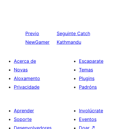
Previo
Seguinte
Catch
NewGamer
Kathmandu
Acerca de
Escaparate
Novas
Temas
Aloxamento
Plugins
Privacidade
Padróns
Aprender
Involúcrate
Soporte
Eventos
Desenvolvedores
Doar
↗