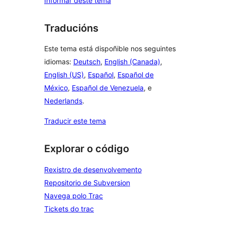
Informar deste tema
Traducións
Este tema está dispoñible nos seguintes
idiomas:
Deutsch
,
English (Canada)
,
English (US)
,
Español
,
Español de
México
,
Español de Venezuela
, e
Nederlands
.
Traducir este tema
Explorar o código
Rexistro de desenvolvemento
Repositorio de Subversion
Navega polo Trac
Tickets do trac