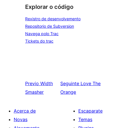
Explorar o código
Rexistro de desenvolvemento
Repositorio de Subversion
Navega polo Trac
Tickets do trac
Previo
Width
Seguinte
Love The
Smasher
Orange
Acerca de
Escaparate
Novas
Temas