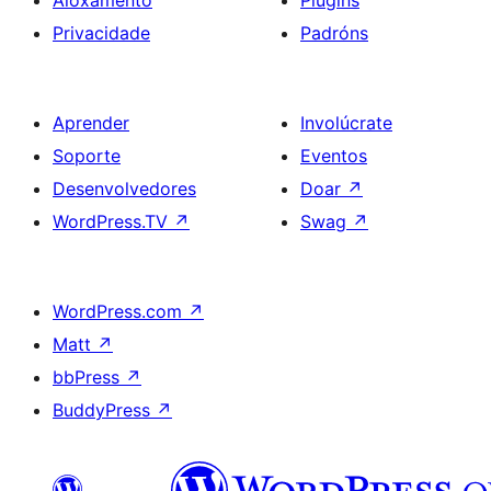
Aloxamento
Plugins
Privacidade
Padróns
Aprender
Involúcrate
Soporte
Eventos
Desenvolvedores
Doar
↗
WordPress.TV
↗
Swag
↗
WordPress.com
↗
Matt
↗
bbPress
↗
BuddyPress
↗