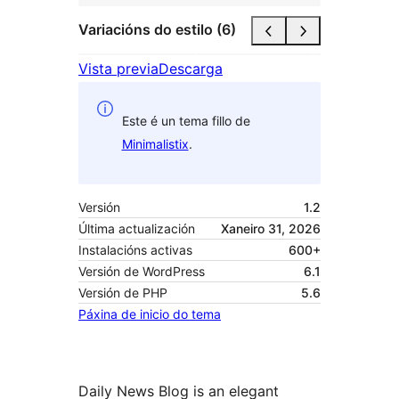
Variacións do estilo (6)
Vista previa
Descarga
Este é un tema fillo de
Minimalistix
.
Versión
1.2
Última actualización
Xaneiro 31, 2026
Instalacións activas
600+
Versión de WordPress
6.1
Versión de PHP
5.6
Páxina de inicio do tema
Daily News Blog is an elegant