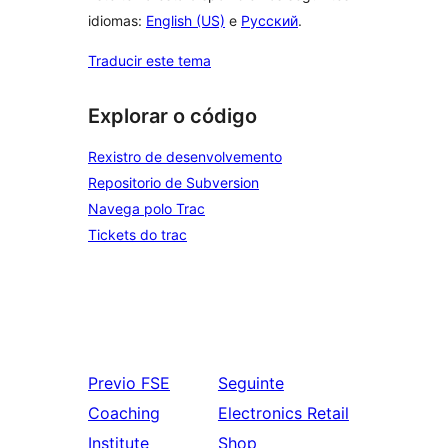
idiomas:
English (US)
e
Русский
.
Traducir este tema
Explorar o código
Rexistro de desenvolvemento
Repositorio de Subversion
Navega polo Trac
Tickets do trac
Previo
FSE
Seguinte
Coaching
Electronics Retail
Institute
Shop