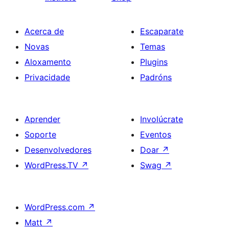
Acerca de
Escaparate
Novas
Temas
Aloxamento
Plugins
Privacidade
Padróns
Aprender
Involúcrate
Soporte
Eventos
Desenvolvedores
Doar
↗
WordPress.TV
↗
Swag
↗
WordPress.com
↗
Matt
↗