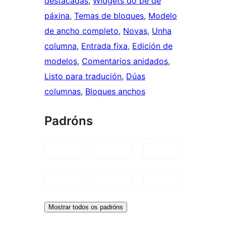
destacadas
, 
Widgets do pé de
páxina
, 
Temas de bloques
, 
Modelo
de ancho completo
, 
Novas
, 
Unha
columna
, 
Entrada fixa
, 
Edición de
modelos
, 
Comentarios anidados
, 
Listo para tradución
, 
Dúas
columnas
, 
Bloques anchos
Padróns
Mostrar todos os padróns