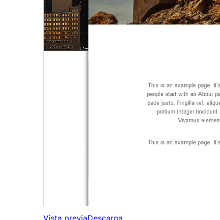
Vista previa
Descarga