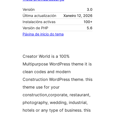
Versión
3.0
Última actualización
Xaneiro 12, 2026
Instalacións activas
100+
Versión de PHP
5.6
Páxina de inicio do tema
Creator World is a 100%
Multipurpose WordPress theme it is
clean codes and modern
Construction WordPress theme. this
theme use for your
construction,corporate, restaurant,
photography, wedding, industrial,
hotels or any type of business. this