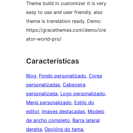
Theme build in customizer it is very
easy to use and user friendly. also
theme is translation ready. Demo:
https://gracethemes.com/demo/cre
ator-world-pro/
Características
Blog
, 
Fondo personalizado
, 
Cores
personalizadas
, 
Cabeceira
personalizada
, 
Logo personalizado
, 
Menú personalizado
, 
Estilo do
editor
, 
Imaxes destacadas
, 
Modelo
de ancho completo
, 
Barra lateral
dereita
, 
Opcións do tema
, 