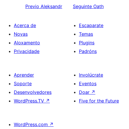
Previo
Aleksandr
Seguinte
Oath
Acerca de
Escaparate
Novas
Temas
Aloxamento
Plugins
Privacidade
Padróns
Aprender
Involúcrate
Soporte
Eventos
Desenvolvedores
Doar
↗
WordPress.TV
↗
Five for the Future
WordPress.com
↗