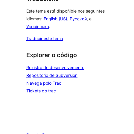
Este tema está dispoñible nos seguintes
idiomas:
English (US)
,
Русский
, e
Українська
.
Traducir este tema
Explorar o código
Rexistro de desenvolvemento
Repositorio de Subversion
Navega polo Trac
Tickets do trac