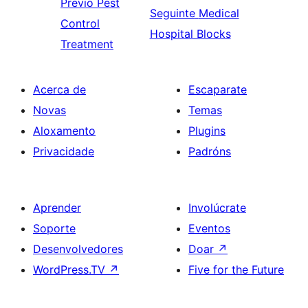
Previo
Pest
Seguinte
Medical
Control
Hospital Blocks
Treatment
Acerca de
Escaparate
Novas
Temas
Aloxamento
Plugins
Privacidade
Padróns
Aprender
Involúcrate
Soporte
Eventos
Desenvolvedores
Doar
↗
WordPress.TV
↗
Five for the Future