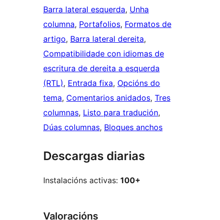
Barra lateral esquerda
, 
Unha
columna
, 
Portafolios
, 
Formatos de
artigo
, 
Barra lateral dereita
, 
Compatibilidade con idiomas de
escritura de dereita a esquerda
(RTL)
, 
Entrada fixa
, 
Opcións do
tema
, 
Comentarios anidados
, 
Tres
columnas
, 
Listo para tradución
, 
Dúas columnas
, 
Bloques anchos
Descargas diarias
Instalacións activas:
100+
Valoracións