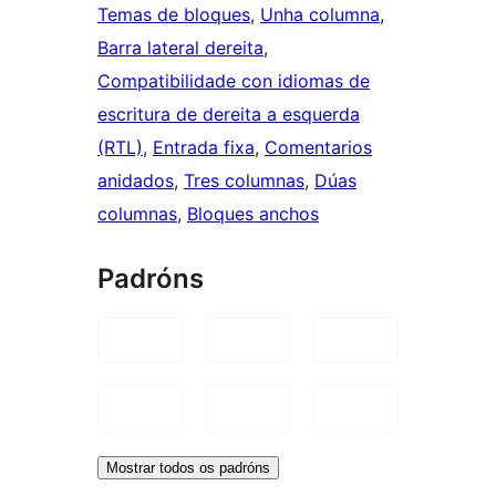
Temas de bloques
, 
Unha columna
, 
Barra lateral dereita
, 
Compatibilidade con idiomas de
escritura de dereita a esquerda
(RTL)
, 
Entrada fixa
, 
Comentarios
anidados
, 
Tres columnas
, 
Dúas
columnas
, 
Bloques anchos
Padróns
Mostrar todos os padróns