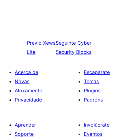
Previo
Xews
Seguinte
Cyber
Lite
Security Blocks
Acerca de
Escaparate
Novas
Temas
Aloxamento
Plugins
Privacidade
Padróns
Aprender
Involúcrate
Soporte
Eventos