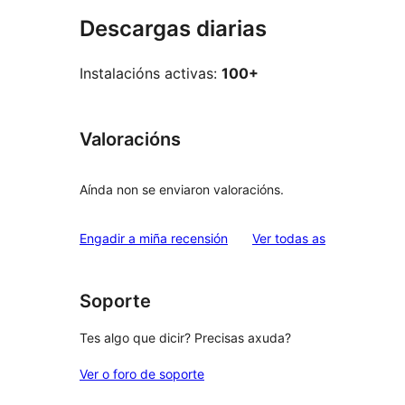
Descargas diarias
Instalacións activas:
100+
Valoracións
Aínda non se enviaron valoracións.
valoracións
Engadir a miña recensión
Ver todas as
Soporte
Tes algo que dicir? Precisas axuda?
Ver o foro de soporte