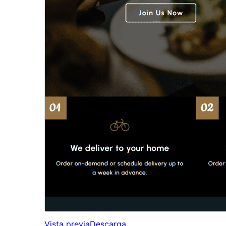
Vista previa
Descarga