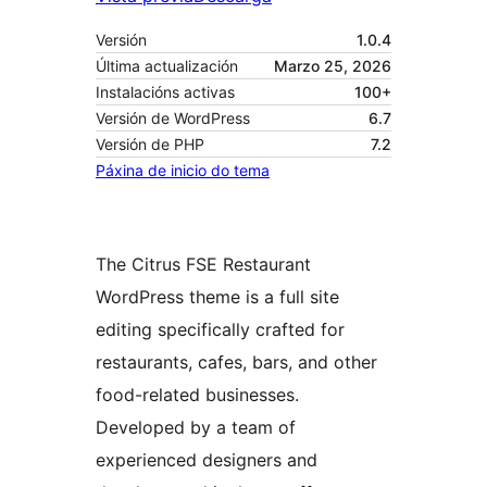
Versión
1.0.4
Última actualización
Marzo 25, 2026
Instalacións activas
100+
Versión de WordPress
6.7
Versión de PHP
7.2
Páxina de inicio do tema
The Citrus FSE Restaurant
WordPress theme is a full site
editing specifically crafted for
restaurants, cafes, bars, and other
food-related businesses.
Developed by a team of
experienced designers and