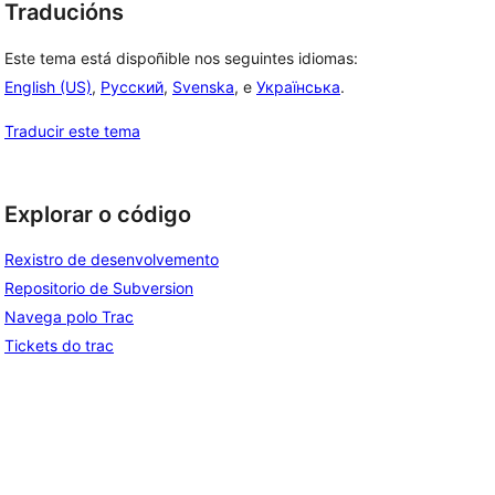
Traducións
Este tema está dispoñible nos seguintes idiomas:
English (US)
,
Русский
,
Svenska
, e
Українська
.
Traducir este tema
Explorar o código
Rexistro de desenvolvemento
Repositorio de Subversion
Navega polo Trac
Tickets do trac