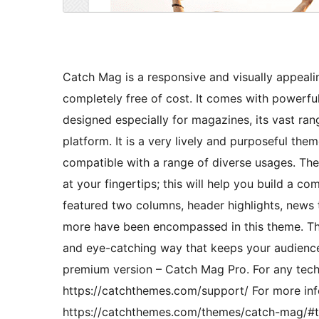
Catch Mag is a responsive and visually appeal
completely free of cost. It comes with powerf
designed especially for magazines, its vast ran
platform. It is a very lively and purposeful the
compatible with a range of diverse usages. Th
at your fingertips; this will help you build a c
featured two columns, header highlights, news ti
more have been encompassed in this theme. Thi
and eye-catching way that keeps your audience
premium version – Catch Mag Pro. For any techn
https://catchthemes.com/support/ For more inf
https://catchthemes.com/themes/catch-mag/#t