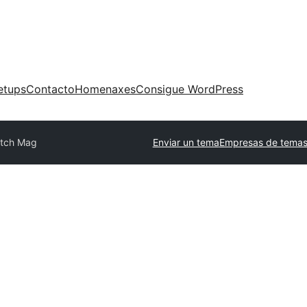
etups
Contacto
Homenaxes
Consigue WordPress
tch Mag
Enviar un tema
Empresas de temas