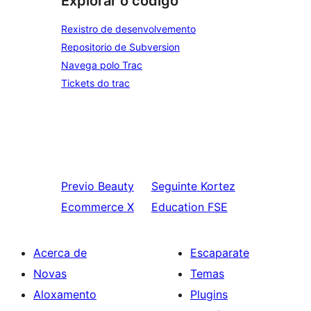
Explorar o código
Rexistro de desenvolvemento
Repositorio de Subversion
Navega polo Trac
Tickets do trac
Previo
Beauty
Seguinte
Kortez
Ecommerce X
Education FSE
Acerca de
Escaparate
Novas
Temas
Aloxamento
Plugins