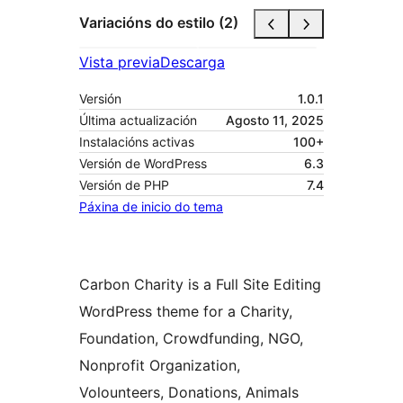
Variacións do estilo (2)
Vista previa
Descarga
Versión
1.0.1
Última actualización
Agosto 11, 2025
Instalacións activas
100+
Versión de WordPress
6.3
Versión de PHP
7.4
Páxina de inicio do tema
Carbon Charity is a Full Site Editing
WordPress theme for a Charity,
Foundation, Crowdfunding, NGO,
Nonprofit Organization,
Volounteers, Donations, Animals