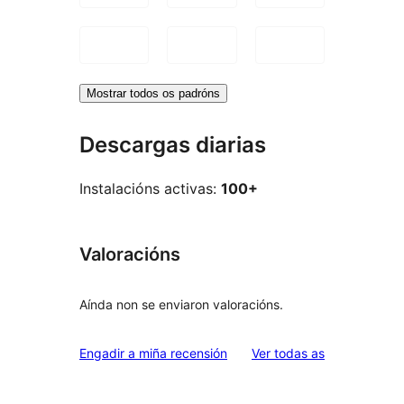
Mostrar todos os padróns
Descargas diarias
Instalacións activas:
100+
Valoracións
Aínda non se enviaron valoracións.
valoracións
Engadir a miña recensión
Ver todas as