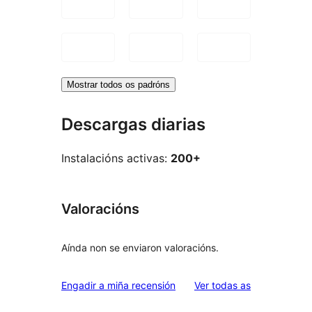
Mostrar todos os padróns
Descargas diarias
Instalacións activas:
200+
Valoracións
Aínda non se enviaron valoracións.
valoracións
Engadir a miña recensión
Ver todas as