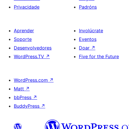
Privacidade
Padróns
Aprender
Involúcrate
Soporte
Eventos
Desenvolvedores
Doar
↗
WordPress.TV
↗
Five for the Future
WordPress.com
↗
Matt
↗
bbPress
↗
BuddyPress
↗