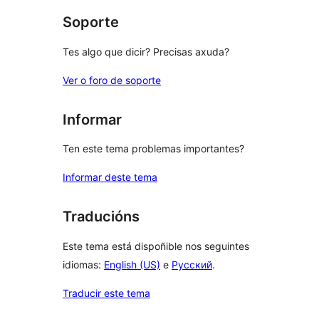
Soporte
Tes algo que dicir? Precisas axuda?
Ver o foro de soporte
Informar
Ten este tema problemas importantes?
Informar deste tema
Traducións
Este tema está dispoñible nos seguintes
idiomas:
English (US)
e
Русский
.
Traducir este tema