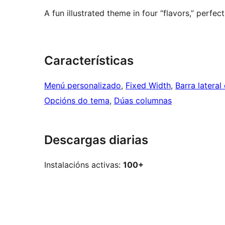
A fun illustrated theme in four “flavors,” perfec
Características
Menú personalizado
, 
Fixed Width
, 
Barra lateral
Opcións do tema
, 
Dúas columnas
Descargas diarias
Instalacións activas:
100+