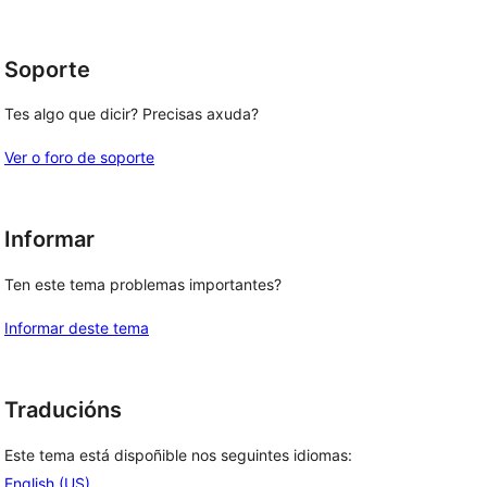
1
estrelas
Soporte
Tes algo que dicir? Precisas axuda?
Ver o foro de soporte
Informar
Ten este tema problemas importantes?
Informar deste tema
Traducións
Este tema está dispoñible nos seguintes idiomas:
English (US)
.