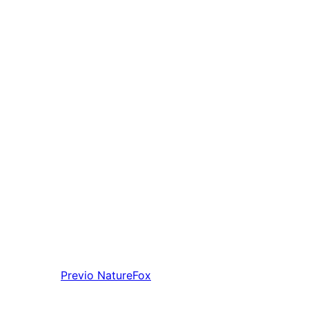
Previo
NatureFox